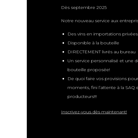
Dès septembre 2025
Notre nouveau service aux entrepris
Des vins en importations privées
Disponible à la bouteille
DIRECTEMENT livrés au bureau
Un service personnalisé et une 
bouteille proposée!
De quoi faire vos provisions pour
moments, fini l’attente à la SAQ
producteurs!!!
Inscrivez-vous dès maintenant!