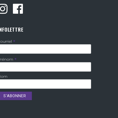
INFOLETTRE
*
ourriel
*
Prénom
Nom